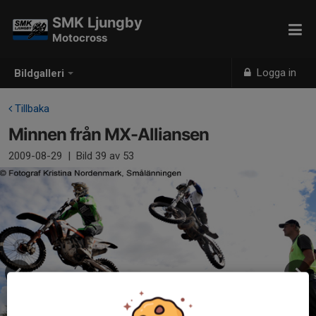
SMK Ljungby
Motocross
Logga in
Bildgalleri
Tillbaka
Minnen från MX-Alliansen
2009-08-29
|
Bild
39
av 53