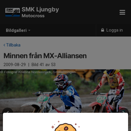
SMK Ljungby
Motocross
Logga in
Bildgalleri
Tillbaka
Minnen från MX-Alliansen
2009-08-29
|
Bild
41
av 53