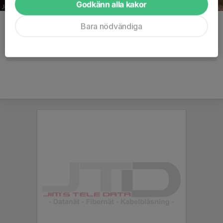
Godkänn alla kakor
Kommentarer
Bara nödvändiga