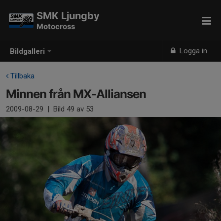
SMK Ljungby
Motocross
Logga in
Bildgalleri
Tillbaka
Minnen från MX-Alliansen
2009-08-29
|
Bild
49
av 53